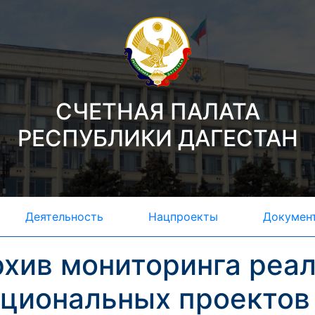
СЧЕТНАЯ ПАЛАТА
РЕСПУБЛИКИ ДАГЕСТАН
Деятельность
Нацпроекты
Докумен
хив мониторинга реа
ациональных проектов