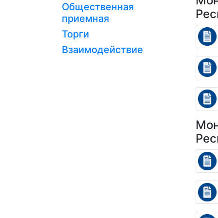
Мон
Общественная
Рес
приемная
Торги
Взаимодействие
Мон
Рес