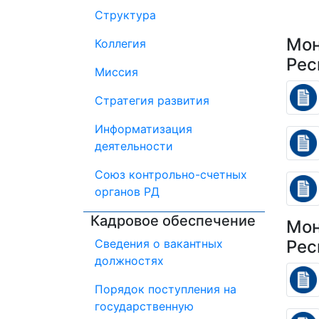
Структура
Мон
Коллегия
Рес
Миссия
Стратегия развития
Информатизация
деятельности
Союз контрольно-счетных
органов РД
Кадровое обеспечение
Мон
Сведения о вакантных
Рес
должностях
Порядок поступления на
государственную