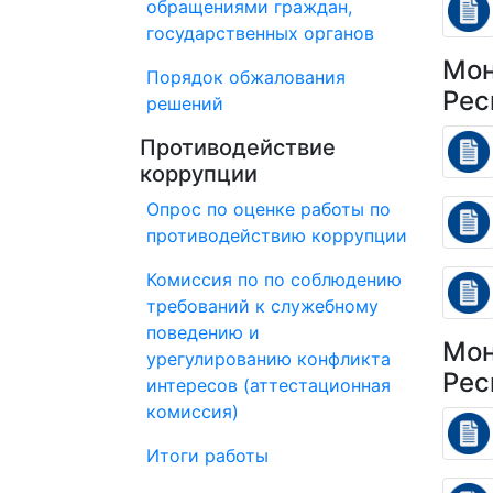
обращениями граждан,
государственных органов
Мон
Порядок обжалования
Рес
решений
Противодействие
коррупции
Опрос по оценке работы по
противодействию коррупции
Комиссия по по соблюдению
требований к служебному
поведению и
Мон
урегулированию конфликта
Рес
интересов (аттестационная
комиссия)
Итоги работы