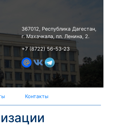
367012, Республика Дагестан,
г. Махачкала, пл. Ленина, 2.
+7 (8722) 56-53-23
ты
Контакты
лизации