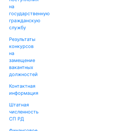
на
государственную
гражданскую
службу
Результаты
конкурсов
на
замещение
вакантных
должностей
Контактная
информация
Штатная
численность
СП РД
Финансовое