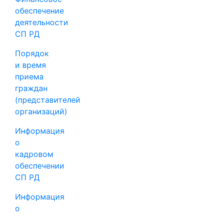
обеспечение
деятельности
СП РД
Порядок
и время
приема
граждан
(представителей
организаций)
Информация
о
кадровом
обеспечении
СП РД
Информация
о