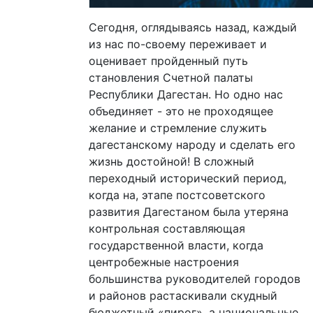
Сегодня, оглядываясь назад, каждый
из нас по-своему переживает и
оценивает пройденный путь
становления Счетной палаты
Республики Дагестан. Но одно нас
объединяет - это не проходящее
желание и стремление служить
дагестанскому народу и сделать его
жизнь достойной! В сложный
переходный исторический период,
когда на, этапе постсоветского
развития Дагестаном была утеряна
контрольная составляющая
государственной власти, когда
центробежные настроения
большинства руководителей городов
и районов растаскивали скудный
бюджетный «пирог», а национальные