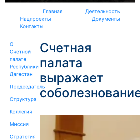
Главная
Деятельность
Нацпроекты
Документы
Контакты
Счетная
О
Счетной
палата
палате
Республики
выражает
Дагестан
Председатель
соболезновани
Структура
Коллегия
Миссия
Стратегия