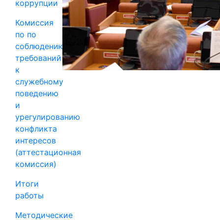
коррупции
Комиссия
по по
соблюдению
требований
к
служебному
поведению
и
урегулированию
конфликта
интересов
(аттестационная
комиссия)
Итоги
работы
Методические