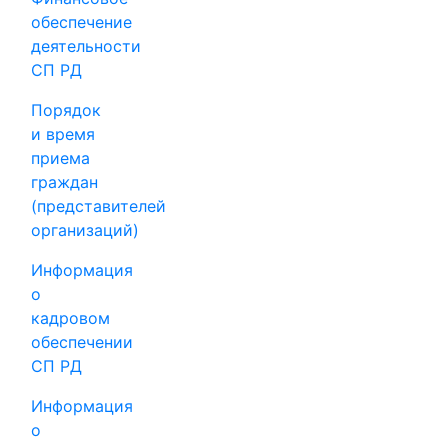
обеспечение
деятельности
СП РД
Порядок
и время
приема
граждан
(представителей
организаций)
Информация
о
кадровом
обеспечении
СП РД
Информация
о