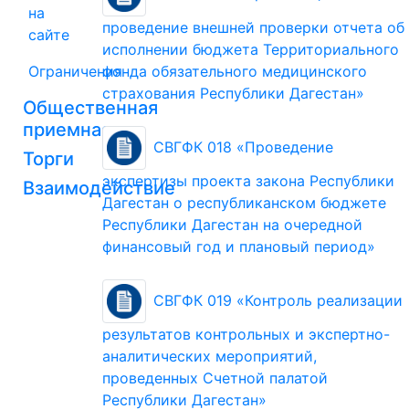
на
проведение внешней проверки отчета об
сайте
исполнении бюджета Территориального
Ограничения
фонда обязательного медицинского
страхования Республики Дагестан»
Общественная
приемная
СВГФК 018 «Проведение
Торги
экспертизы проекта закона Республики
Взаимодействие
Дагестан о республиканском бюджете
Республики Дагестан на очередной
финансовый год и плановый период»
СВГФК 019 «Контроль реализации
результатов контрольных и экспертно-
аналитических мероприятий,
проведенных Счетной палатой
Республики Дагестан»