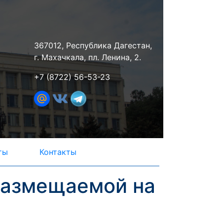
367012, Республика Дагестан,
г. Махачкала, пл. Ленина, 2.
+7 (8722) 56-53-23
ты
Контакты
размещаемой на