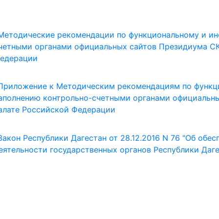
Методические рекомендации по функциональному и и
четными органами официальных сайтов Президиума СК
едерации
Приложение к Методическим рекомендациям по функц
аполнению контрольно-счетными органами официальн
алате Российской Федерации
Закон Республики Дагестан от 28.12.2016 N 76 "Об обе
еятельности государственных органов Республики Даг