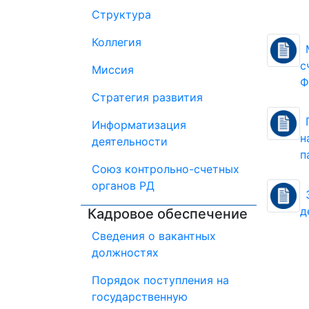
Структура
Коллегия
с
Миссия
Ф
Стратегия развития
Информатизация
н
деятельности
п
Союз контрольно-счетных
органов РД
д
Кадровое обеспечение
Сведения о вакантных
должностях
Порядок поступления на
государственную