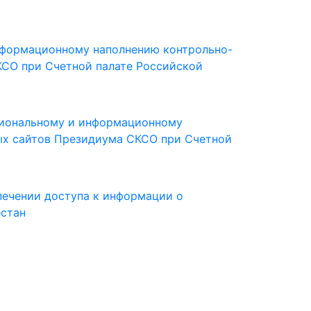
нформационному наполнению контрольно-
СО при Счетной палате Российской
иональному и информационному
ых сайтов Президиума СКСО при Счетной
спечении доступа к информации о
естан