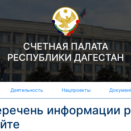
СЧЕТНАЯ ПАЛАТА
РЕСПУБЛИКИ ДАГЕСТАН
Деятельность
Нацпроекты
Докумен
еречень информации 
йте