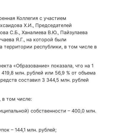
енная Коллегия с участием
саидова Х.И., Председателей
ва С.Б., Ханалиева В.Ю., Пайзулаева
чаева Я.Г., на которой были
 территории республики, в том числе в
кта «Образование» показала, что на 1
419,8 млн. рублей или 56,9 % от объема
редств составил 3 344,5 млн. рублей
в том числе:
иципальной) собственности – 400,0 млн.
ок – 144,1 млн. рублей;