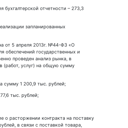
ия бухгалтерской отчетности – 273,3
реализации запланированных
на от 5 апреля 2013г. №44-ФЗ «О
для обеспечений государственных и
енно проведен анализ рынка, в
 (работ, услуг) на общую сумму
а сумму 1 200,9 тыс. рублей;
7,6 тыс. рублей;
ие о расторжении контракта на поставку
рублей, в связи с поставкой товара,