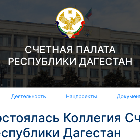
СЧЕТНАЯ ПАЛАТА
РЕСПУБЛИКИ ДАГЕСТАН
Деятельность
Нацпроекты
Докумен
стоялась Коллегия С
спублики Дагестан