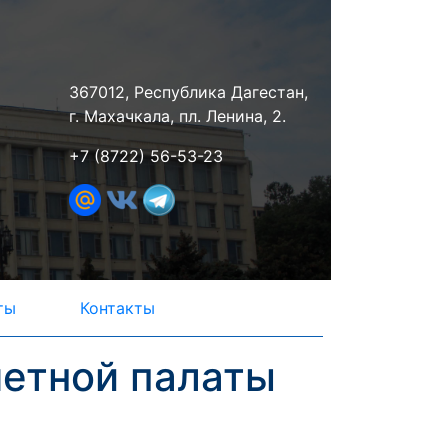
367012, Республика Дагестан,
г. Махачкала, пл. Ленина, 2.
+7 (8722) 56-53-23
ты
Контакты
четной палаты