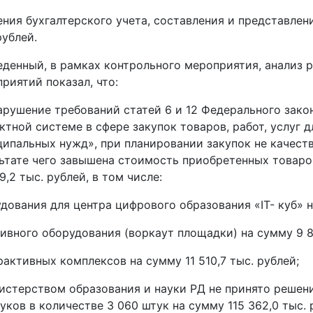
ения бухгалтерского учета, составления и представлен
рублей.
денный, в рамках контрольного мероприятия, анализ 
риятий показал, что:
арушение требований статей 6 и 12 Федерального зако
ктной системе в сфере закупок товаров, работ, услуг 
ипальных нужд», при планировании закупок не качеств
ьтате чего завышена стоимость приобретенных товаров
9,2 тыс. рублей, в том числе:
дования для центра цифрового образования «IT- куб» н
ивного оборудования (воркаут площадки) на сумму 9 87
активных комплексов на сумму 11 510,7 тыс. рублей;
истерством образования и науки РД не принято решен
уков в количестве 3 060 штук на сумму 115 362,0 тыс. 