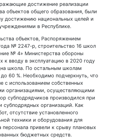
отражающие достижение реализации
ва объектов общего образования, были
ому достижению национальных целей и
учреждениями в Республике.
льства объектов, Распоряжением
года № 2247-р, строительство 16 школ
ение № 4» Министерства обороны
х к вводу в эксплуатацию в 2020 году
дна школа. По остальным школам
 до 60 %. Необходимо подчеркнуть, что
е с использованием собственных
ыми организациями, осуществляющими
бор субподрядчиков производился при
и субподрядных организаций. Как
от, отсутствие установленного
ьной техники и оборудования для
а персонала привели к срыву плановых
ованных бюджетных средств.