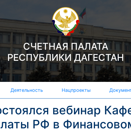
СЧЕТНАЯ ПАЛАТА
РЕСПУБЛИКИ ДАГЕСТАН
Деятельность
Нацпроекты
Докумен
остоялся вебинар Каф
латы РФ в Финансово