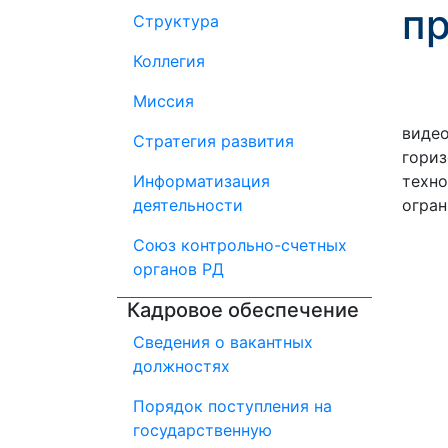
п
Структура
Коллегия
Миссия
14 
видео
Стратегия развития
гори
Информатизация
техно
деятельности
огран
Союз контрольно-счетных
органов РД
Кадровое обеспечение
Сведения о вакантных
должностях
Порядок поступления на
государственную